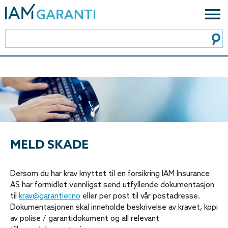
MELD SKADE
Dersom du har krav knyttet til en forsikring IAM Insurance
AS har formidlet vennligst send utfyllende dokumentasjon
til
krav@garantier.no
eller per post til vår postadresse.
Dokumentasjonen skal inneholde beskrivelse av kravet, kopi
av polise / garantidokument og all relevant