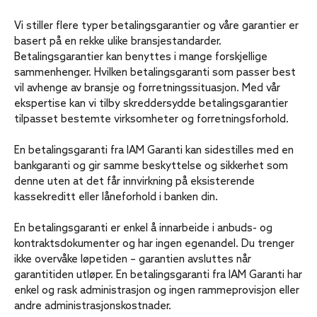
Vi stiller flere typer betalingsgarantier og våre garantier er
basert på en rekke ulike bransjestandarder.
Betalingsgarantier kan benyttes i mange forskjellige
sammenhenger. Hvilken betalingsgaranti som passer best
vil avhenge av bransje og forretningssituasjon. Med vår
ekspertise kan vi tilby skreddersydde betalingsgarantier
tilpasset bestemte virksomheter og forretningsforhold.
En betalingsgaranti fra IAM Garanti kan sidestilles med en
bankgaranti og gir samme beskyttelse og sikkerhet som
denne uten at det får innvirkning på eksisterende
kassekreditt eller låneforhold i banken din.
En betalingsgaranti er enkel å innarbeide i anbuds- og
kontraktsdokumenter og har ingen egenandel. Du trenger
ikke overvåke løpetiden – garantien avsluttes når
garantitiden utløper. En betalingsgaranti fra IAM Garanti har
enkel og rask administrasjon og ingen rammeprovisjon eller
andre administrasjonskostnader.